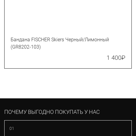
Бандана FISCHER Skiers Черный/Лимонный
(GR8202-103)
1 400
₽
ПОЧЕМУ ВЫГОДНО ПОКУПАТЬ У НАС
01