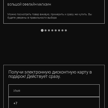
БОЛЬШОЙ ОФФЛАЙН МАГАЗИН
Можно посмотреть товар вживую, примерить и сразу же купить. Вы
будете уверены в правильности выбора
Получи электронную дисконтную карту в
подарок! Действует сразу.