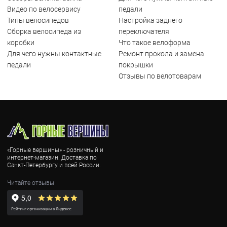
Видео по велосервису
педали
Типы велосипедов
Настройка заднего
Сборка велосипеда из
переключателя
коробки
Что такое велоформа
Для чего нужны контактные
Ремонт прокола и замена
педали
покрышки
Отзывы по велотоварам
«Горные вершины» - розничный и
интернет-магазин. Доставка по
Санкт-Петербургу и всей России.
Читайте отзывы