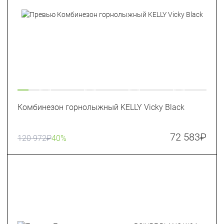
Комбинезон горнолыжный KELLY Vicky Black
72 583
₽
120 972
₽
40%