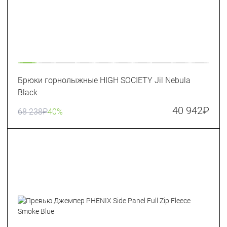
Брюки горнолыжные HIGH SOCIETY Jil Nebula
Black
40 942
₽
68 238
₽
40%