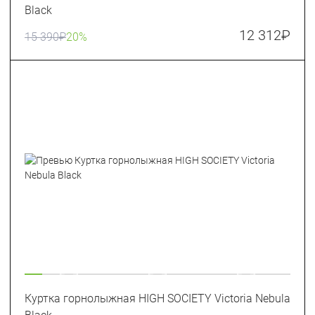
Black
12 312
₽
15 390
₽
20%
Куртка горнолыжная HIGH SOCIETY Victoria Nebula