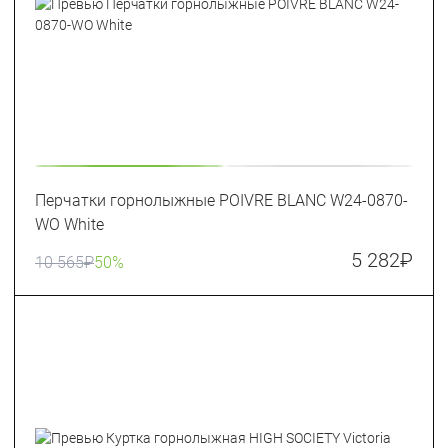
Перчатки горнолыжные POIVRE BLANC W24-0870-
WO White
5 282
₽
10 565
₽
50%