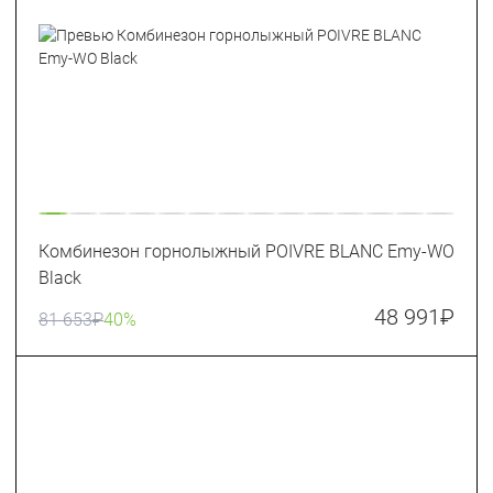
Комбинезон горнолыжный POIVRE BLANC Emy-WO
Black
48 991
₽
81 653
₽
40%