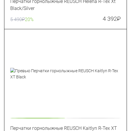
Перчатки горнолыжные REUSCH Helena R-Tex Xt
Black/Silver
4 392
₽
5 490
₽
20%
Перчатки горнолыжные REUSCH Kaitlyn R-Tex XT