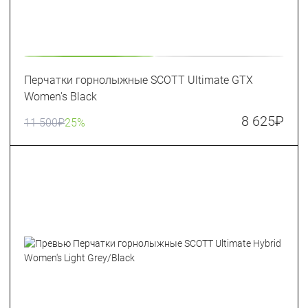
Перчатки горнолыжные SCOTT Ultimate GTX
Women's Black
8 625
₽
11 500
₽
25%