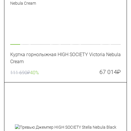
Куртка горнолыжная HIGH SOCIETY Victoria Nebula
Cream
67 014
₽
111 690
₽
40%