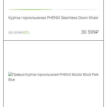
Куртка горнолыжная PHENIX Seamless Down Khaki
30 599
₽
50 999
₽
40%