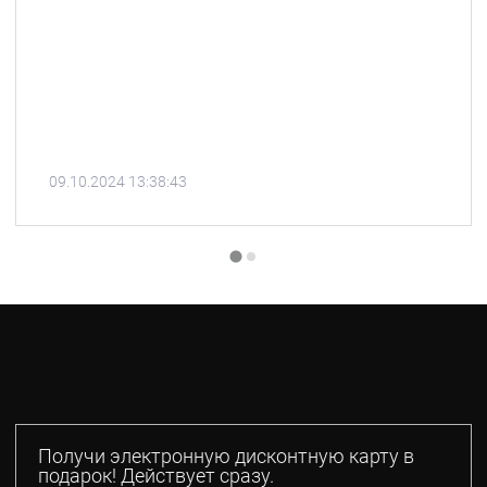
09.10.2024 13:38:43
Получи электронную дисконтную карту в
подарок! Действует сразу.