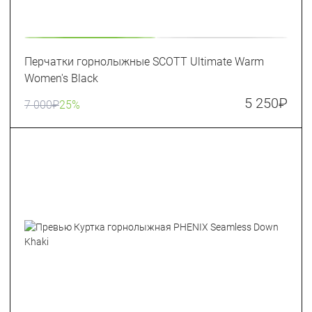
Перчатки горнолыжные SCOTT Ultimate Warm
Women's Black
5 250
₽
7 000
₽
25%