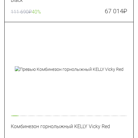
Black
67 014
₽
111 690
₽
40%
Комбинезон горнолыжный KELLY Vicky Red