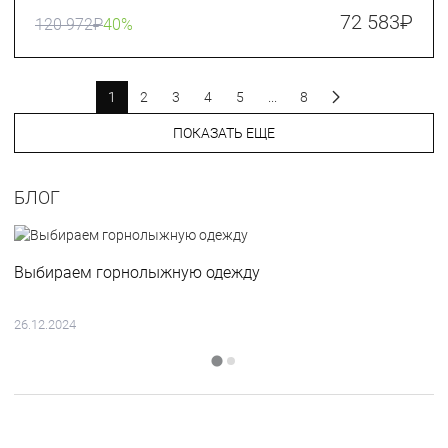
72 583
₽
120 972
₽
40%
1
2
3
4
5
...
8
ПОКАЗАТЬ ЕЩЕ
БЛОГ
Выбираем горнолыжную одежду
26.12.2024