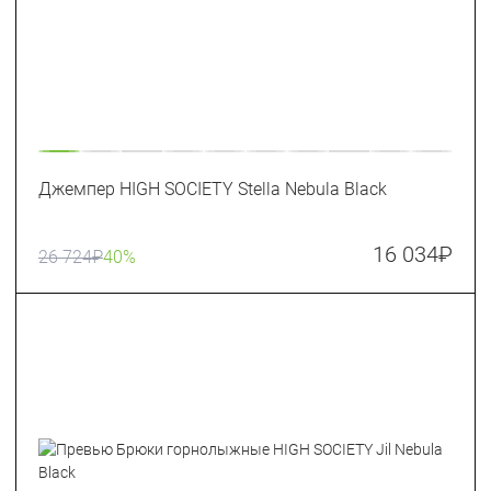
Джемпер HIGH SOCIETY Stella Nebula Black
16 034
₽
26 724
₽
40%