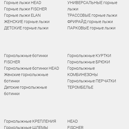
Горные лыжи HEAD
УНИВЕРСАЛЬНЫЕ горные
Горные лыжи FISCHER
лыжи
Горные лыжи ELAN
ТРАССОВЫЕ горные лыжи
ЖЕНСКИЕ горные лыжи
ФРИРАЙД горные лыжи
ДЕТСКИЕ горные лыжи
ПАРКОВЫЕ горные лыжи
Горнолыжные ботинки
Горнолыжные КУРТКИ
FISCHER
Горнолыжные БРЮКИ
Горнолыжные ботинки HEAD
Горнолыжные
Женские горнолыжные
КОМБИНЕЗОНЫ
ботинки
Горнолыжные ПЕРЧАТКИ
Детские горнолыжные
ТЕРОМБЕЛЬЕ
ботинки
Горнолыжные КРЕПЛЕНИЯ
HEAD
Горнолыжные ШЛЕМЫ
FISCHER