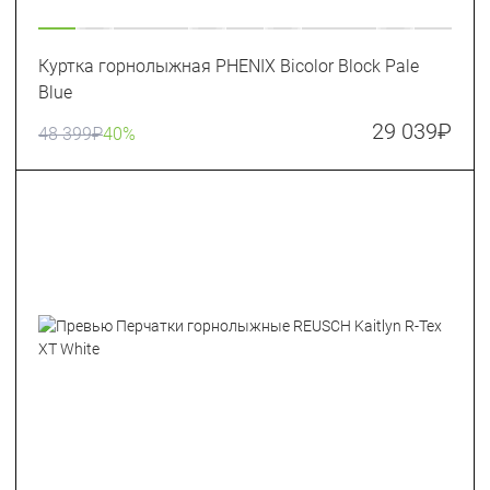
Куртка горнолыжная PHENIX Bicolor Block Pale
Blue
29 039
₽
48 399
₽
40%