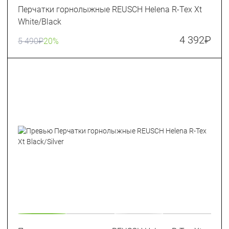
Перчатки горнолыжные REUSCH Helena R-Tex Xt
White/Black
4 392
₽
5 490
₽
20%