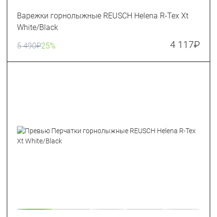
Варежки горнолыжные REUSCH Helena R-Tex Xt
White/Black
4 117
₽
5 490
₽
25%