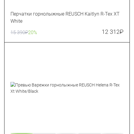
Перчатки горнолыжные REUSCH Kaitlyn R-Tex XT
White
12 312
₽
15 390
₽
20%