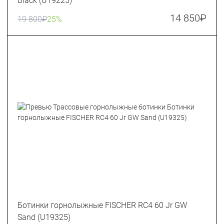
Black (U19225)
14 850
₽
19 800
₽
25%
Ботинки горнолыжные FISCHER RC4 60 Jr GW
Sand (U19325)