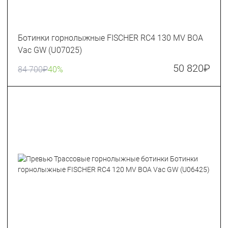
Ботинки горнолыжные FISCHER RC4 130 MV BOA
Vac GW (U07025)
50 820
₽
84 700
₽
40%