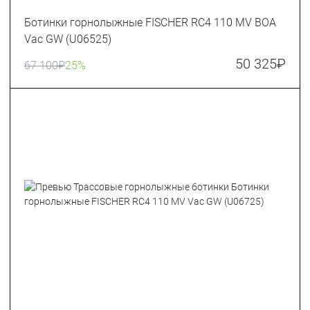
Ботинки горнолыжные FISCHER RC4 110 MV BOA
Vac GW (U06525)
50 325
₽
67 100
₽
25%