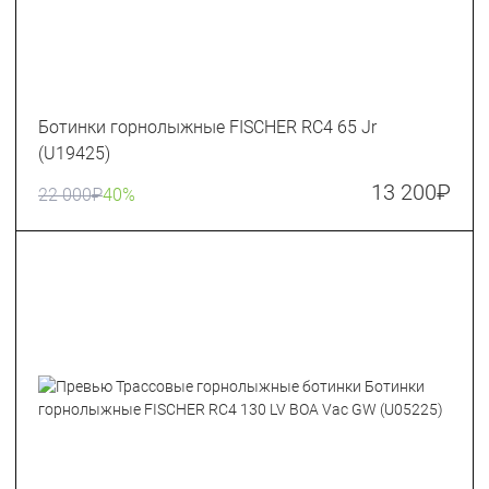
Ботинки горнолыжные FISCHER RC4 65 Jr
(U19425)
13 200
₽
22 000
₽
40%