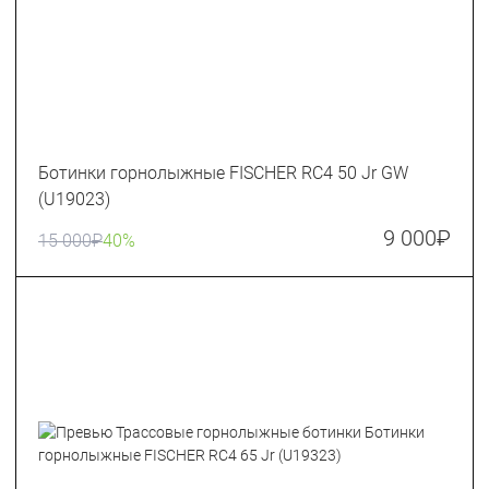
Ботинки горнолыжные FISCHER RC4 50 Jr GW
(U19023)
9 000
₽
15 000
₽
40%