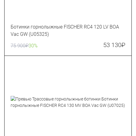
Ботинки горнолыжные FISCHER RC4 120 LV BOA
Vac GW (U05325)
53 130
₽
75 900
₽
30%