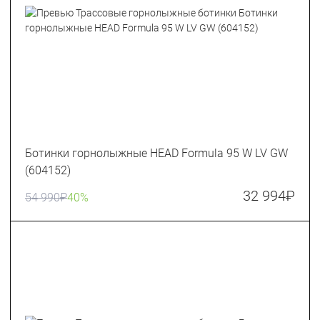
Ботинки горнолыжные HEAD Formula 95 W LV GW
(604152)
32 994
₽
54 990
₽
40%