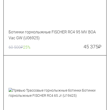
Ботинки горнолыжные FISCHER RC4 95 MV BOA
Vac GW (U06925)
45 375
₽
60 500
₽
25%