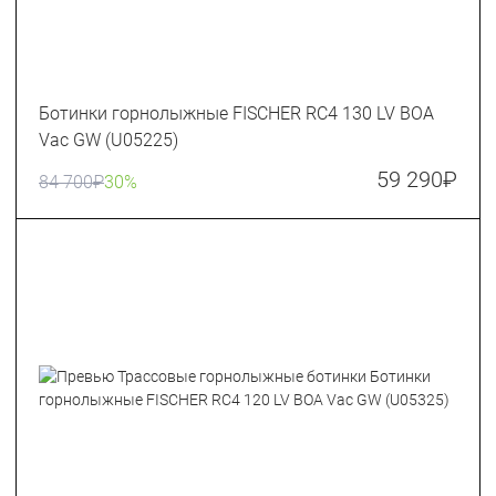
Ботинки горнолыжные FISCHER RC4 130 LV BOA
Vac GW (U05225)
59 290
₽
84 700
₽
30%