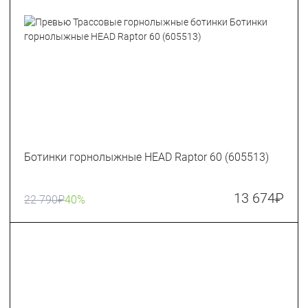
Ботинки горнолыжные HEAD Raptor 60 (605513)
13 674
₽
22 790
₽
40%