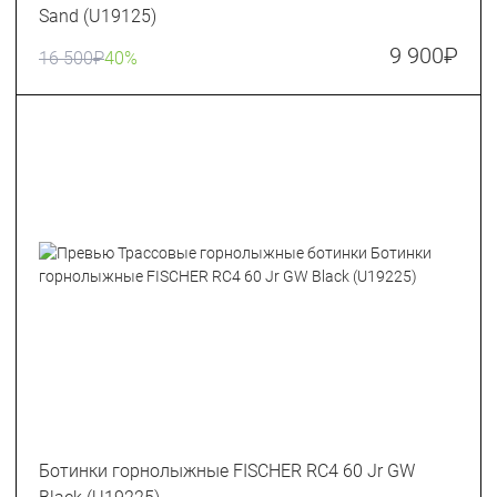
Sand (U19125)
9 900
₽
16 500
₽
40%
Ботинки горнолыжные FISCHER RC4 60 Jr GW