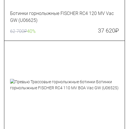
Ботинки горнолыжные FISCHER RC4 120 MV Vac
GW (U06625)
37 620
₽
62 700
₽
40%