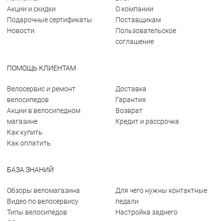
Акции и скидки
О компании
Подарочные сертификаты
Поставщикам
Новости
Пользовательское
соглашение
ПОМОЩЬ КЛИЕНТАМ
Велосервис и ремонт
Доставка
велосипедов
Гарантия
Акции в велосипедном
Возврат
магазине
Кредит и рассрочка
Как купить
Как оплатить
БАЗА ЗНАНИЙ
Обзоры веломагазина
Для чего нужны контактные
Видео по велосервису
педали
Типы велосипедов
Настройка заднего