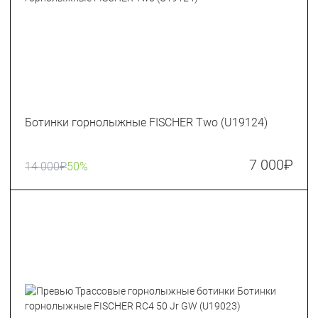
Ботинки горнолыжные FISCHER Two (U19124)
7 000
₽
14 000
₽
50%