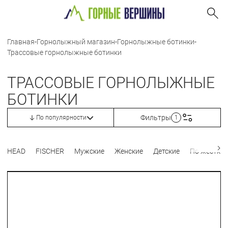
Главная
-
Горнолыжный магазин
-
Горнолыжные ботинки
-
Трассовые горнолыжные ботинки
ТРАССОВЫЕ ГОРНОЛЫЖНЫЕ
БОТИНКИ
Фильтры
По популярности
1
HEAD
FISCHER
Мужские
Женские
Детские
По жесткос