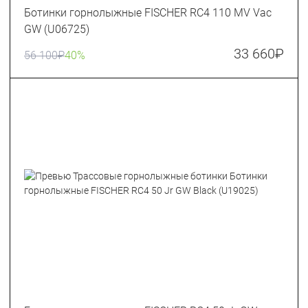
Ботинки горнолыжные FISCHER RC4 110 MV Vac
GW (U06725)
33 660
₽
56 100
₽
40%