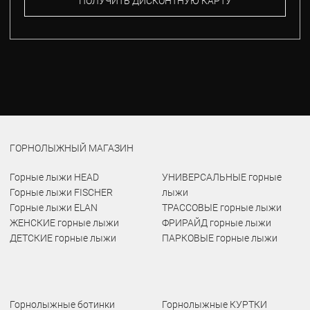
ПОЛУЧИТЬ ДИСКОНТНУЮ КАРТУ
ГОРНОЛЫЖНЫЙ МАГАЗИН
Горные лыжи HEAD
УНИВЕРСАЛЬНЫЕ горные
Горные лыжи FISCHER
лыжи
Горные лыжи ELAN
ТРАССОВЫЕ горные лыжи
ЖЕНСКИЕ горные лыжи
ФРИРАЙД горные лыжи
ДЕТСКИЕ горные лыжи
ПАРКОВЫЕ горные лыжи
Горнолыжные ботинки
Горнолыжные КУРТКИ