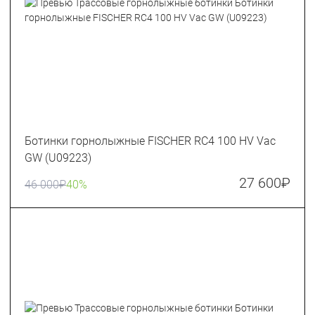
Ботинки горнолыжные FISCHER RC4 100 HV Vac
GW (U09223)
27 600
₽
46 000
₽
40%