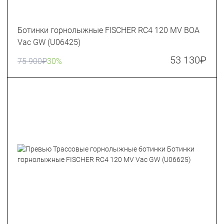
Ботинки горнолыжные FISCHER RC4 120 MV BOA
Vac GW (U06425)
53 130
₽
75 900
₽
30%