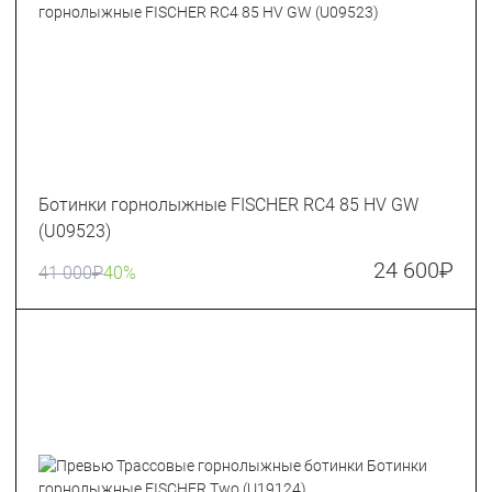
Ботинки горнолыжные FISCHER RC4 85 HV GW
(U09523)
24 600
₽
41 000
₽
40%