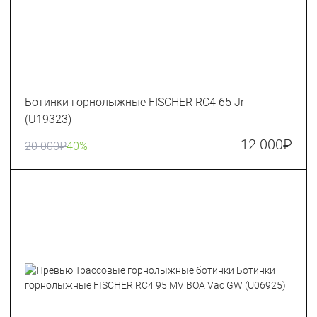
Ботинки горнолыжные FISCHER RC4 65 Jr
(U19323)
12 000
₽
20 000
₽
40%