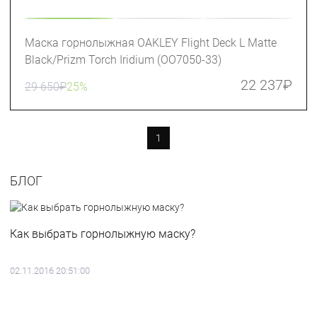
Маска горнолыжная OAKLEY Flight Deck L Matte
Black/Prizm Torch Iridium (OO7050-33)
22 237
₽
29 650
₽
25%
1
БЛОГ
Как выбрать горнолыжную маску?
02.11.2016 20:51:00