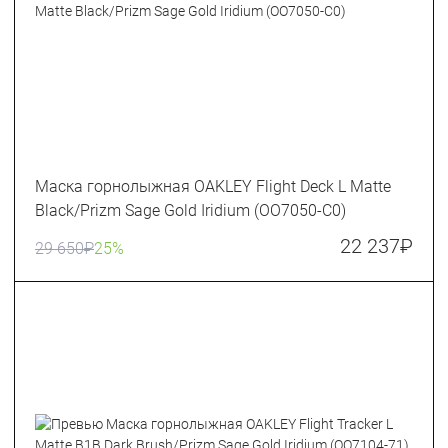
Маска горнолыжная OAKLEY Flight Deck L Matte
Black/Prizm Sage Gold Iridium (OO7050-C0)
22 237
₽
29 650
₽
25%