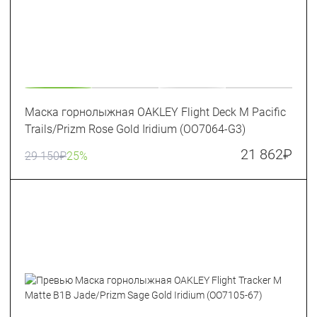
Маска горнолыжная OAKLEY Flight Deck M Pacific
Trails/Prizm Rose Gold Iridium (OO7064-G3)
21 862
₽
29 150
₽
25%