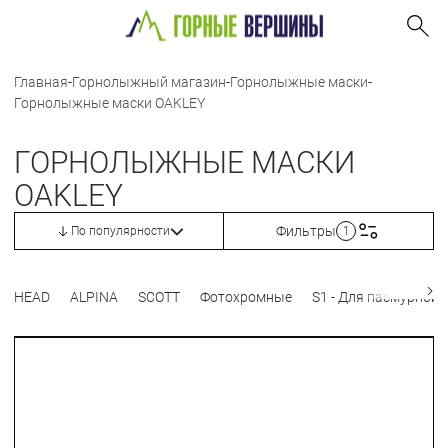
Главная
-
Горнолыжный магазин
-
Горнолыжные маски
-
Горнолыжные маски OAKLEY
ГОРНОЛЫЖНЫЕ МАСКИ
OAKLEY
Фильтры
По популярности
1
HEAD
ALPINA
SCOTT
Фотохромные
S1 - Для пасмурной