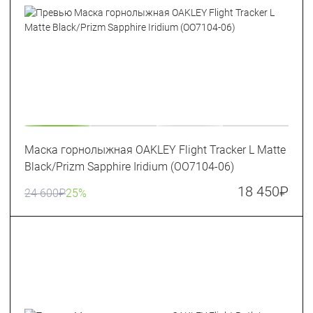
Маска горнолыжная OAKLEY Flight Tracker L Matte
Black/Prizm Sapphire Iridium (OO7104-06)
18 450
₽
24 600
₽
25%