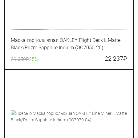
Маска горнолыжная OAKLEY Flight Deck L Matte
Black/Prizm Sapphire Iridium (OO7050-20)
22 237
₽
29 650
₽
25%