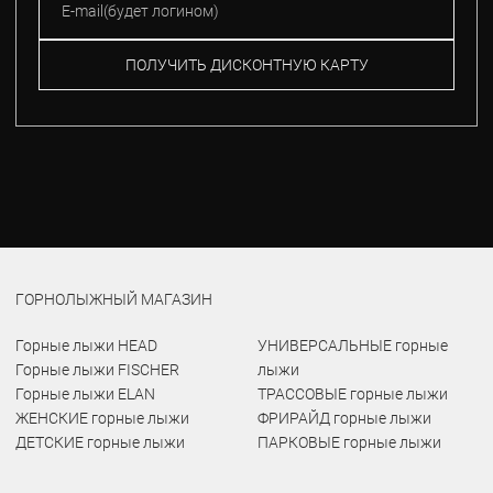
ПОЛУЧИТЬ ДИСКОНТНУЮ КАРТУ
ГОРНОЛЫЖНЫЙ МАГАЗИН
Горные лыжи HEAD
УНИВЕРСАЛЬНЫЕ горные
Горные лыжи FISCHER
лыжи
Горные лыжи ELAN
ТРАССОВЫЕ горные лыжи
ЖЕНСКИЕ горные лыжи
ФРИРАЙД горные лыжи
ДЕТСКИЕ горные лыжи
ПАРКОВЫЕ горные лыжи