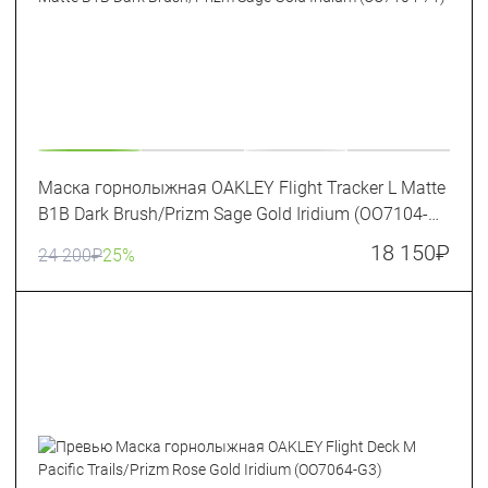
Маска горнолыжная OAKLEY Flight Tracker L Matte
B1B Dark Brush/Prizm Sage Gold Iridium (OO7104-
71)
18 150
₽
24 200
₽
25%