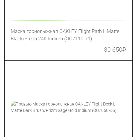
Маска горнолыжная OAKLEY Flight Path L Matte
Black/Prizm 24K Iridium (OO7110-71)
30 650
₽