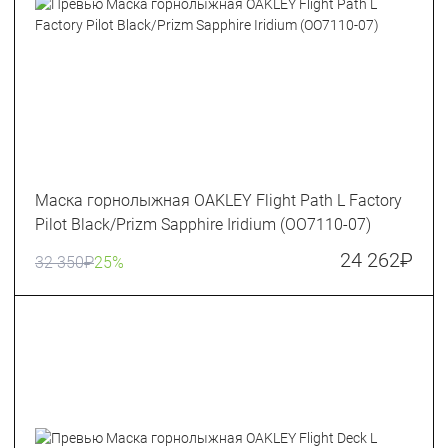
Маска горнолыжная OAKLEY Flight Path L Factory
Pilot Black/Prizm Sapphire Iridium (OO7110-07)
24 262
₽
32 350
₽
25%