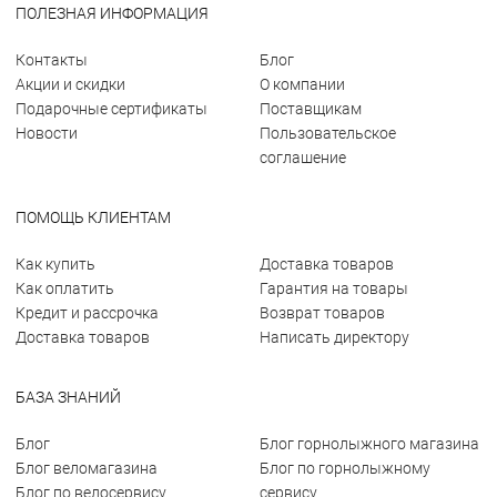
ПОЛЕЗНАЯ ИНФОРМАЦИЯ
Контакты
Блог
Акции и скидки
О компании
Подарочные сертификаты
Поставщикам
Новости
Пользовательское
соглашение
ПОМОЩЬ КЛИЕНТАМ
Как купить
Доставка товаров
Как оплатить
Гарантия на товары
Кредит и рассрочка
Возврат товаров
Доставка товаров
Написать директору
БАЗА ЗНАНИЙ
Блог
Блог горнолыжного магазина
Блог веломагазина
Блог по горнолыжному
Блог по велосервису
сервису