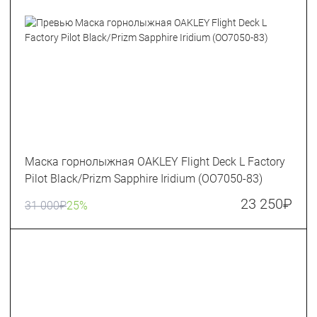
Маска горнолыжная OAKLEY Flight Deck L Factory
Pilot Black/Prizm Sapphire Iridium (OO7050-83)
23 250
₽
31 000
₽
25%