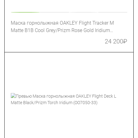
Маска горнолыжная OAKLEY Flight Tracker M
Matte B1B Cool Grey/Prizm Rose Gold Iridium
(OO7105-65)
24 200
₽