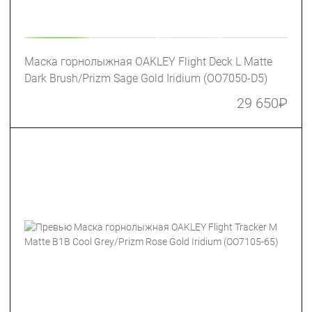
Маска горнолыжная OAKLEY Flight Deck L Matte
Dark Brush/Prizm Sage Gold Iridium (OO7050-D5)
29 650
₽