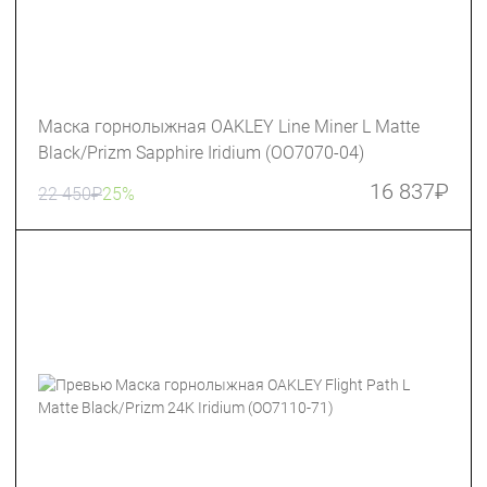
Маска горнолыжная OAKLEY Line Miner L Matte
Black/Prizm Sapphire Iridium (OO7070-04)
16 837
₽
22 450
₽
25%