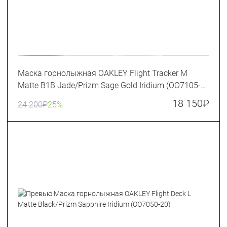
Маска горнолыжная OAKLEY Flight Tracker M
Matte B1B Jade/Prizm Sage Gold Iridium (OO7105-
67)
18 150
₽
24 200
₽
25%