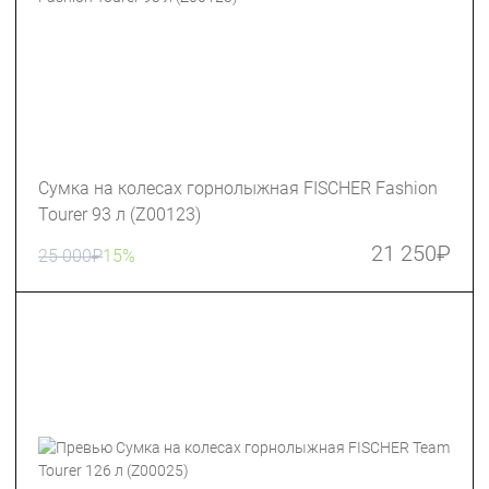
Сумка на колесах горнолыжная FISCHER Fashion
Tourer 93 л (Z00123)
21 250
₽
25 000
₽
15%