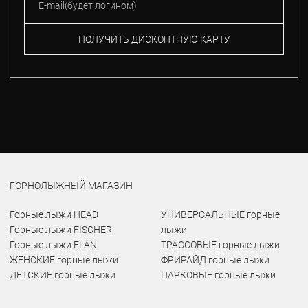
ПОЛУЧИТЬ ДИСКОНТНУЮ КАРТУ
ГОРНОЛЫЖНЫЙ МАГАЗИН
Горные лыжи HEAD
УНИВЕРСАЛЬНЫЕ горные
Горные лыжи FISCHER
лыжи
Горные лыжи ELAN
ТРАССОВЫЕ горные лыжи
ЖЕНСКИЕ горные лыжи
ФРИРАЙД горные лыжи
ДЕТСКИЕ горные лыжи
ПАРКОВЫЕ горные лыжи