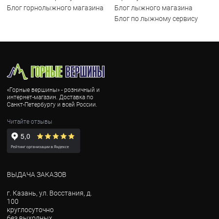
Блог горнолыжного магазина
Блог лыжного магазина
Блог по лыжному сервису
«Горные вершины» - розничный и
интернет-магазин. Доставка по
Санкт-Петербургу и всей России.
Читайте отзывы
ВЫДАЧА ЗАКАЗОВ
г. Казань, ул. Восстания, д.
100
круглосуточно
без выходных