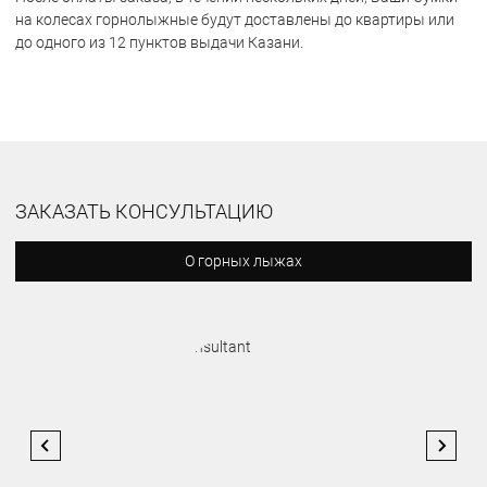
на колесах горнолыжные будут доставлены до квартиры или
до одного из 12 пунктов выдачи Казани.
ЗАКАЗАТЬ КОНСУЛЬТАЦИЮ
О горных лыжах