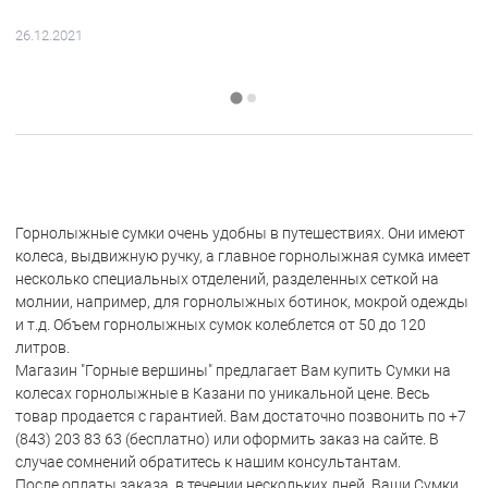
26.12.2021
Горнолыжные сумки очень удобны в путешествиях. Они имеют
колеса, выдвижную ручку, а главное горнолыжная сумка имеет
несколько специальных отделений, разделенных сеткой на
молнии, например, для горнолыжных ботинок, мокрой одежды
и т.д. Объем горнолыжных сумок колеблется от 50 до 120
литров.
Магазин "Горные вершины" предлагает Вам купить Сумки на
колесах горнолыжные в Казани по уникальной цене. Весь
товар продается с гарантией. Вам достаточно позвонить по +7
(843) 203 83 63 (бесплатно) или оформить заказ на сайте. В
случае сомнений обратитесь к нашим консультантам.
После оплаты заказа, в течении нескольких дней, Ваши Сумки