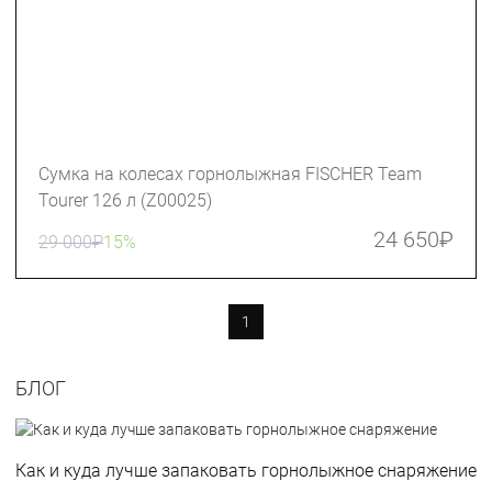
Сумка на колесах горнолыжная FISCHER Team
Tourer 126 л (Z00025)
24 650
₽
29 000
₽
15%
1
БЛОГ
Как и куда лучше запаковать горнолыжное снаряжение