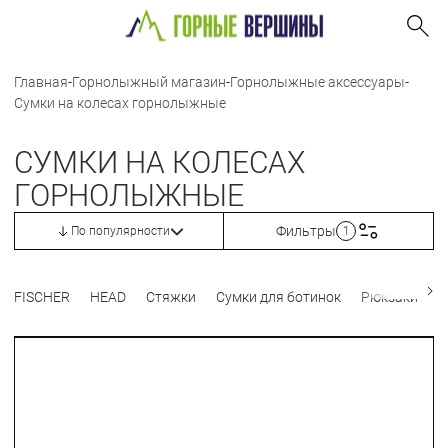
Главная
-
Горнолыжный магазин
-
Горнолыжные аксессуары
-
Сумки на колесах горнолыжные
СУМКИ НА КОЛЕСАХ
ГОРНОЛЫЖНЫЕ
Фильтры
По популярности
1
FISCHER
HEAD
Стяжки
Сумки для ботинок
Рюкзаки
Ч