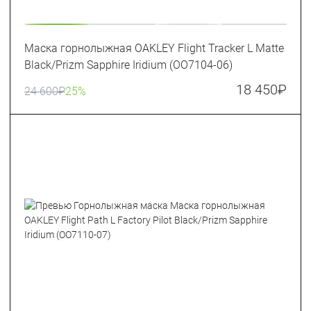
Маска горнолыжная OAKLEY Flight Tracker L Matte
Black/Prizm Sapphire Iridium (OO7104-06)
18 450
₽
24 600
₽
25%