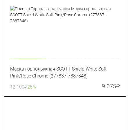
Маска горнолыжная SCOTT Shield White Soft
Pink/Rose Chrome (277837-7887348)
9 075
₽
12 100
₽
25%