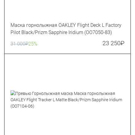
Маска горнолыжная OAKLEY Flight Deck L Factory
Pilot Black/Prizm Sapphire Iridium (OO7050-83)
23 250
₽
31 000
₽
25%