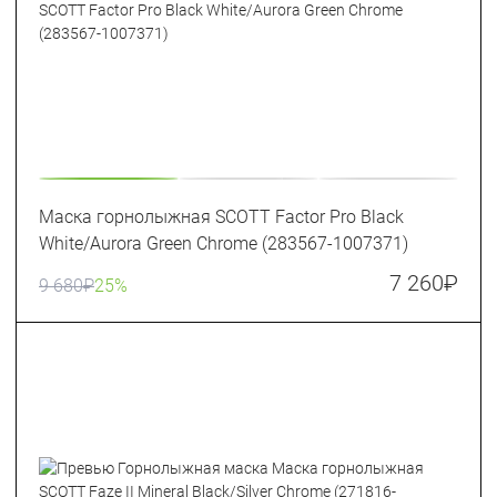
Маска горнолыжная SCOTT Factor Pro Black
White/Aurora Green Chrome (283567-1007371)
7 260
₽
9 680
₽
25%