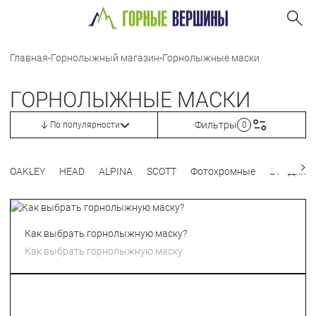
Главная
-
Горнолыжный магазин
-
Горнолыжные маски
ГОРНОЛЫЖНЫЕ МАСКИ
Фильтры
По популярности
0
OAKLEY
HEAD
ALPINA
SCOTT
Фотохромные
S1 - Для 
Как выбрать горнолыжную маску?
Как выбрать горнолыжную маску