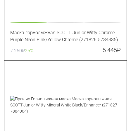
Маска горнолыжная SCOTT Junior Witty Chrome
Purple Neon Pink/Yellow Chrome (271826-5734335)
5 445
₽
7 260
₽
25%