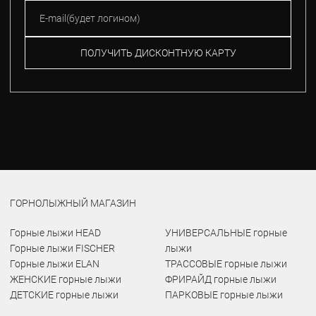
ПОЛУЧИТЬ ДИСКОНТНУЮ КАРТУ
ГОРНОЛЫЖНЫЙ МАГАЗИН
Горные лыжи HEAD
УНИВЕРСАЛЬНЫЕ горные
Горные лыжи FISCHER
лыжи
Горные лыжи ELAN
ТРАССОВЫЕ горные лыжи
ЖЕНСКИЕ горные лыжи
ФРИРАЙД горные лыжи
ДЕТСКИЕ горные лыжи
ПАРКОВЫЕ горные лыжи