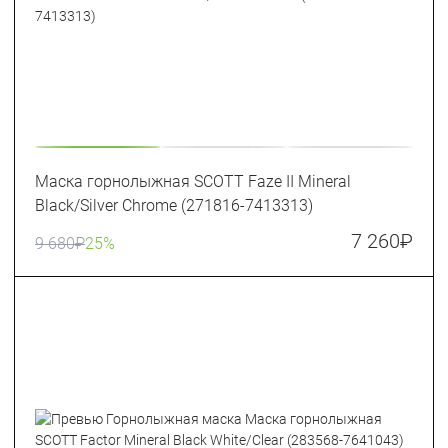
Маска горнолыжная SCOTT Faze II Mineral
Black/Silver Chrome (271816-7413313)
7 260
₽
9 680
₽
25%