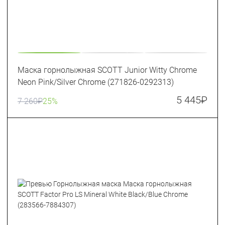
Маска горнолыжная SCOTT Junior Witty Chrome
Neon Pink/Silver Chrome (271826-0292313)
5 445
₽
7 260
₽
25%