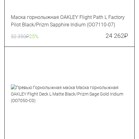
Маска горнолыжная OAKLEY Flight Path L Factory
Pilot Black/Prizm Sapphire Iridium (OO7110-07)
24 262
₽
32 350
₽
25%