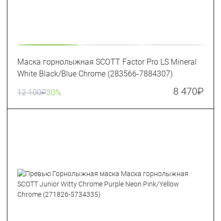
Маска горнолыжная SCOTT Factor Pro LS Mineral
White Black/Blue Chrome (283566-7884307)
8 470
₽
12 100
₽
30%