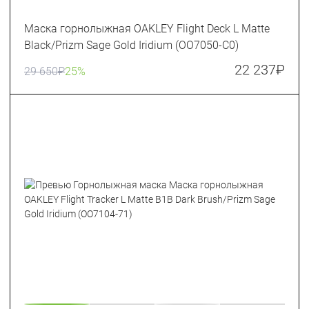
Маска горнолыжная OAKLEY Flight Deck L Matte
Black/Prizm Sage Gold Iridium (OO7050-C0)
22 237
₽
29 650
₽
25%