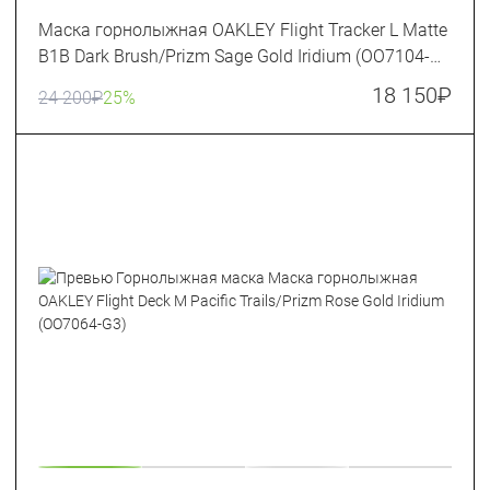
Маска горнолыжная OAKLEY Flight Tracker L Matte
B1B Dark Brush/Prizm Sage Gold Iridium (OO7104-
71)
18 150
₽
24 200
₽
25%