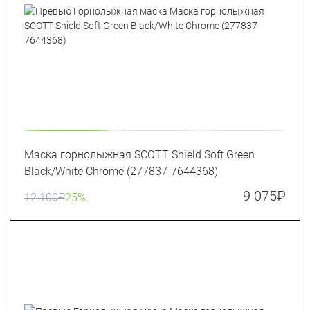
Маска горнолыжная SCOTT Shield Soft Green
Black/White Chrome (277837-7644368)
9 075
₽
12 100
₽
25%