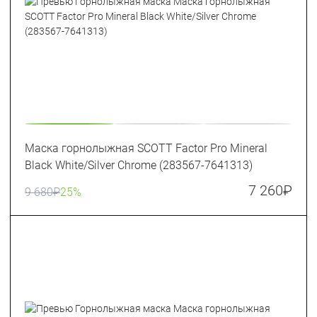
Маска горнолыжная SCOTT Factor Pro Mineral
Black White/Silver Chrome (283567-7641313)
7 260
₽
9 680
₽
25%