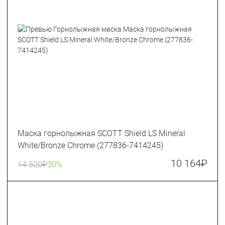
Маска горнолыжная SCOTT Shield LS Mineral
White/Bronze Chrome (277836-7414245)
10 164
₽
14 520
₽
30%