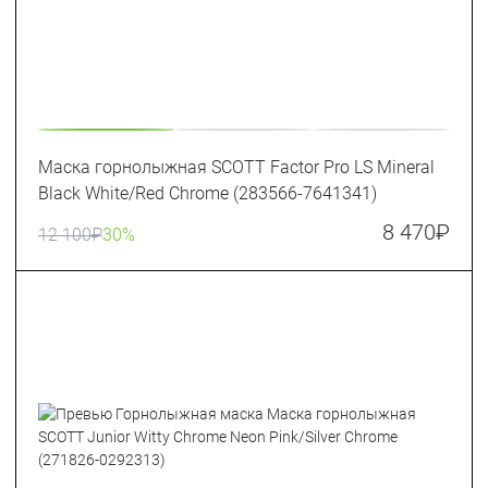
Маска горнолыжная SCOTT Factor Pro LS Mineral
Black White/Red Chrome (283566-7641341)
8 470
₽
12 100
₽
30%