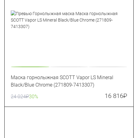
Маска горнолыжная SCOTT Vapor LS Mineral
Black/Blue Chrome (271809-7413307)
16 816
₽
24 024
₽
30%