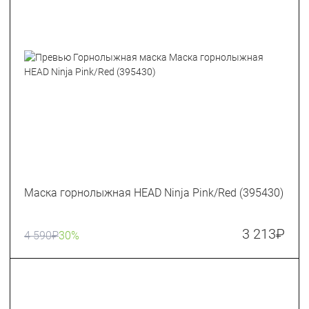
Маска горнолыжная HEAD Ninja Pink/Red (395430)
3 213
₽
4 590
₽
30%