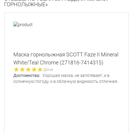
ГОРНОЛЫЖНЫЕ»
Маска горнолыжная SCOTT Faze II Mineral
White/Teal Chrome (271816-7414315)
Дина
Достоинства:
Хорошая маска, не запотевает, и в
солнечную погоду, и в облачную видимость отличная.