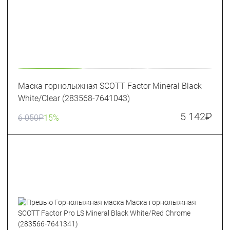
Маска горнолыжная SCOTT Factor Mineral Black
White/Clear (283568-7641043)
5 142
₽
6 050
₽
15%