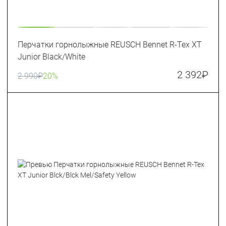
Перчатки горнолыжные REUSCH Bennet R-Tex XT
Junior Black/White
2 392
₽
2 990
₽
20%