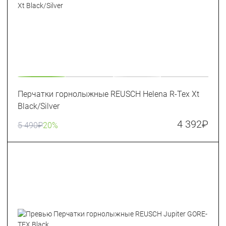
Перчатки горнолыжные REUSCH Helena R-Tex Xt
Black/Silver
4 392
₽
5 490
₽
20%