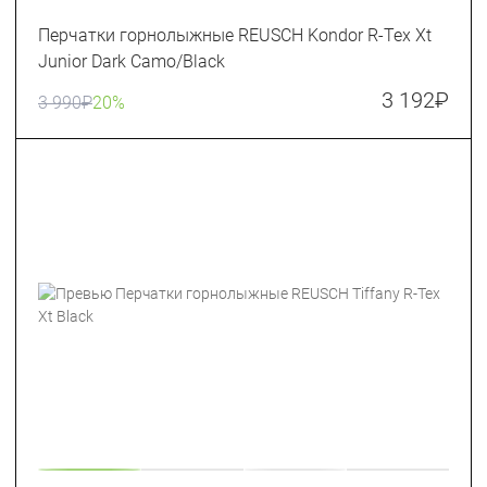
Перчатки горнолыжные REUSCH Kondor R-Tex Xt
Junior Dark Camo/Black
3 192
₽
3 990
₽
20%