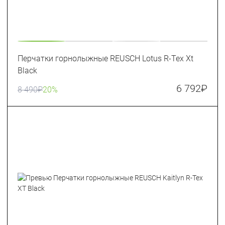
Перчатки горнолыжные REUSCH Lotus R-Tex Xt
Black
6 792
₽
8 490
₽
20%