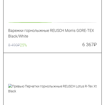
Варежки горнолыжные REUSCH Morris GORE-TEX
Black/White
6 367
₽
8 490
₽
25%