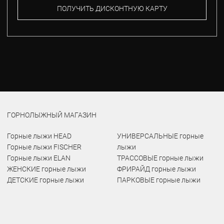
ПОЛУЧИТЬ ДИСКОНТНУЮ КАРТУ
ГОРНОЛЫЖНЫЙ МАГАЗИН
Горные лыжи HEAD
УНИВЕРСАЛЬНЫЕ горные
Горные лыжи FISCHER
лыжи
Горные лыжи ELAN
ТРАССОВЫЕ горные лыжи
ЖЕНСКИЕ горные лыжи
ФРИРАЙД горные лыжи
ДЕТСКИЕ горные лыжи
ПАРКОВЫЕ горные лыжи