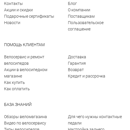
Контакты
Блог
Акции и скидки
О компании
Подарочные сертификаты
Поставщикам
Новости
Пользовательское
соглашение
ПОМОЩЬ КЛИЕНТАМ
Велосервис и ремонт
Доставка
велосипедов
Гарантия
Акции в велосипедном
Возврат
магазине
Кредит и рассрочка
Как купить
Как оплатить
БАЗА ЗНАНИЙ
Обзоры веломагазина
Для чего нужны контактные
Видео по велосервису
педали
Типы велосипедов
Настройка заднего