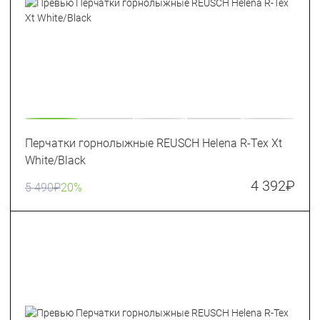
Перчатки горнолыжные REUSCH Helena R-Tex Xt
White/Black
4 392
₽
5 490
₽
20%