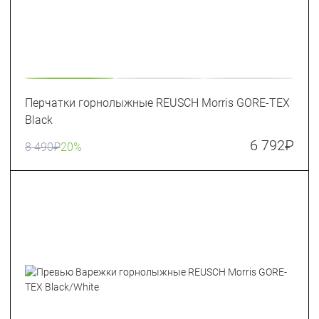
Перчатки горнолыжные REUSCH Morris GORE-TEX
Black
6 792
₽
8 490
₽
20%