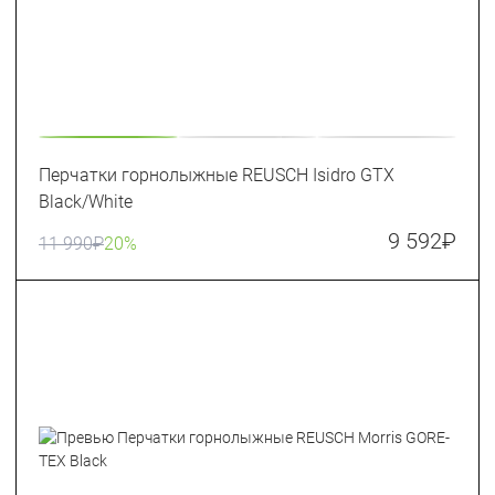
Перчатки горнолыжные REUSCH Isidro GTX
Black/White
9 592
₽
11 990
₽
20%