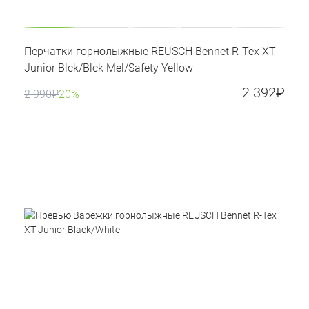
Перчатки горнолыжные REUSCH Bennet R-Tex XT
Junior Blck/Blck Mel/Safety Yellow
2 392
₽
2 990
₽
20%