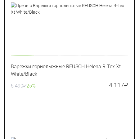
Варежки горнолыжные REUSCH Helena R-Tex Xt
White/Black
4 117
₽
5 490
₽
25%