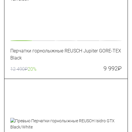
Перчатки горнолыжные REUSCH Jupiter GORE-TEX
Black
9 992
₽
12 490
₽
20%