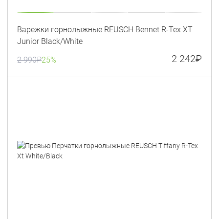
Варежки горнолыжные REUSCH Bennet R-Tex XT
Junior Black/White
2 242
₽
2 990
₽
25%