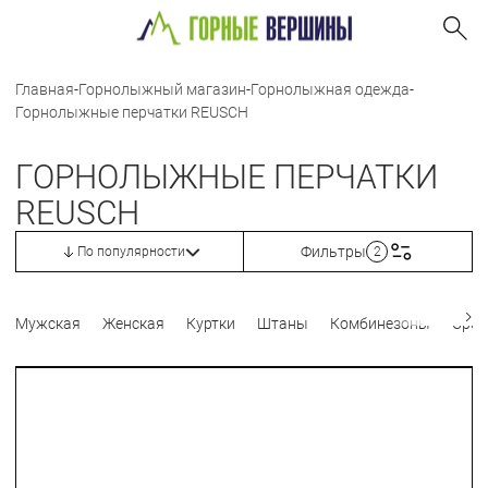
Главная
-
Горнолыжный магазин
-
Горнолыжная одежда
-
Горнолыжные перчатки REUSCH
ГОРНОЛЫЖНЫЕ ПЕРЧАТКИ
REUSCH
Фильтры
По популярности
2
Мужская
Женская
Куртки
Штаны
Комбинезоны
Сред