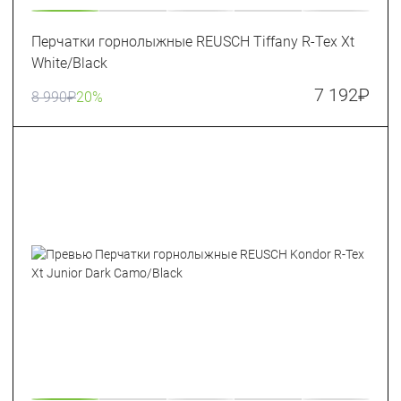
Перчатки горнолыжные REUSCH Tiffany R-Tex Xt
White/Black
7 192
₽
8 990
₽
20%