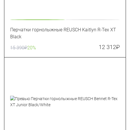
Перчатки горнолыжные REUSCH Kaitlyn R-Tex XT
Black
12 312
₽
15 390
₽
20%