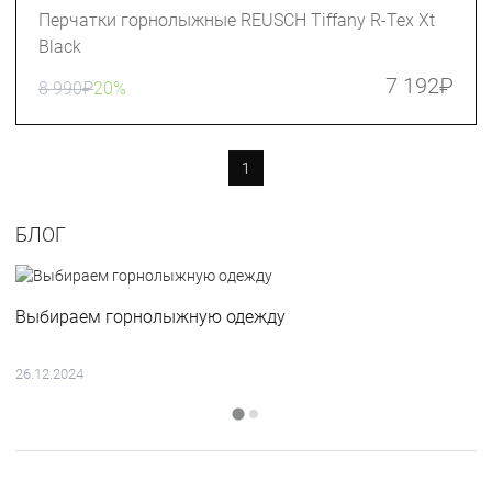
Перчатки горнолыжные REUSCH Tiffany R-Tex Xt
Black
7 192
₽
8 990
₽
20%
1
БЛОГ
Выбираем горнолыжную одежду
26.12.2024