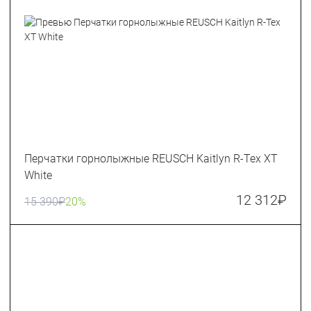
Перчатки горнолыжные REUSCH Kaitlyn R-Tex XT
White
12 312
₽
15 390
₽
20%