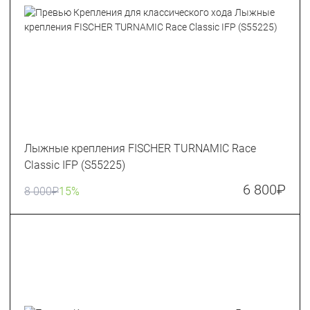
Лыжные крепления FISCHER TURNAMIC Race
Classic IFP (S55225)
6 800
₽
8 000
₽
15%