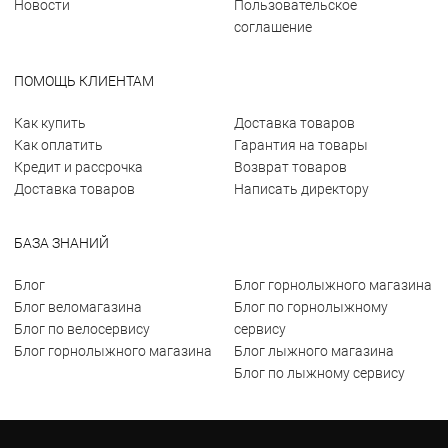
Новости
Пользовательское
соглашение
ПОМОЩЬ КЛИЕНТАМ
Как купить
Доставка товаров
Как оплатить
Гарантия на товары
Кредит и рассрочка
Возврат товаров
Доставка товаров
Написать директору
БАЗА ЗНАНИЙ
Блог
Блог горнолыжного магазина
Блог веломагазина
Блог по горнолыжному
Блог по велосервису
сервису
Блог горнолыжного магазина
Блог лыжного магазина
Блог по лыжному сервису