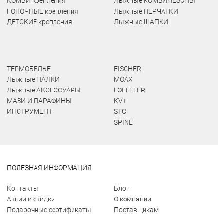
КОМБИ крепления
Лыжные КОМБИНЕЗОНЫ
ГОНОЧНЫЕ крепления
Лыжные ПЕРЧАТКИ
ДЕТСКИЕ крепления
Лыжные ШАПКИ
ТЕРМОБЕЛЬЕ
FISCHER
Лыжные ПАЛКИ
MOAX
Лыжные АКСЕССУАРЫ
LOEFFLER
МАЗИ И ПАРАФИНЫ
KV+
ИНСТРУМЕНТ
STC
SPINE
ПОЛЕЗНАЯ ИНФОРМАЦИЯ
Контакты
Блог
Акции и скидки
О компании
Подарочные сертификаты
Поставщикам