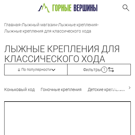
Главная
-
Лыжный магазин
-
Лыжные крепления
-
Лыжные крепления для классического хода
ЛЫЖНЫЕ КРЕПЛЕНИЯ ДЛЯ
КЛАССИЧЕСКОГО ХОДА
Фильтры
По популярности
1
Коньковый ход
Гоночные крепления
Детские крепления
П