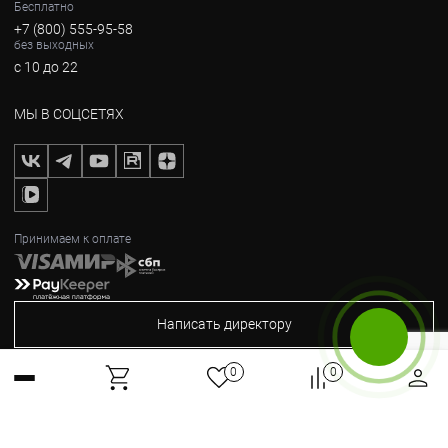
Бесплатно
+7 (800) 555-95-58
без выходных
с 10 до 22
МЫ В СОЦСЕТЯХ
Принимаем к оплате
Написать директору
Бесплатный звонок
0
0
2012-2026, © Горные Вершины
Max