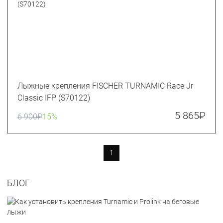
Лыжные крепления FISCHER TURNAMIC Race Jr
Classic IFP (S70122)
5 865
₽
6 900
₽
15%
1
БЛОГ