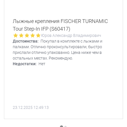
Лыжные крепления FISCHER TURNAMIC
Tour Step-In IFP (S60417)
Юров Александр Владимирович
Достоинства:
Покупал в комплекте с лыжами и
палками. Отлично проконсультировали, быстро
прислали отлично упакованно. Цена ниже чем в
остальных местах. Рекомендую.
Недостатки:
Нет
23.12.2025 12:49:13