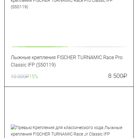
Лыжные крепления FISCHER TURNAMIC Race Pro
Classic IFP (S50119)
8 500
₽
10 000
₽
15%