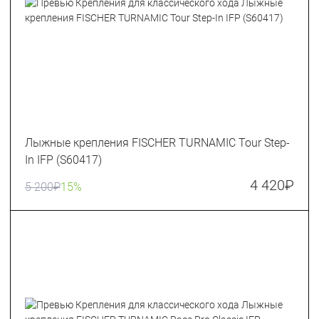
Лыжные крепления FISCHER TURNAMIC Tour Step-
In IFP (S60417)
4 420
₽
5 200
₽
15%