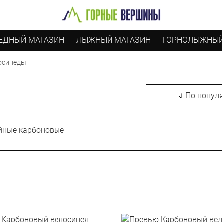
ЕДНЫЙ МАГАЗИН
ЛЫЖНЫЙ МАГАЗИН
ГОРНОЛЫЖНЫЙ
осипеды
По попул
йные карбоновые