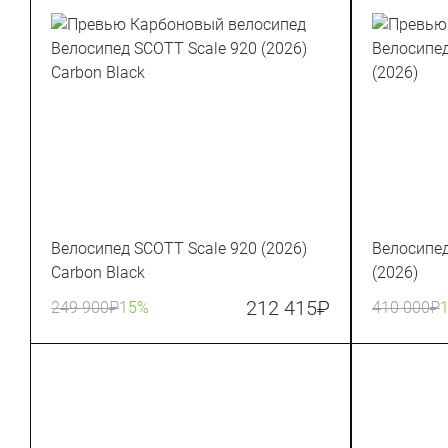
Велосипед SCOTT Scale 920 (2026)
Велосипед
Carbon Black
(2026)
212 415
₽
249 900
₽
15%
410 000
₽