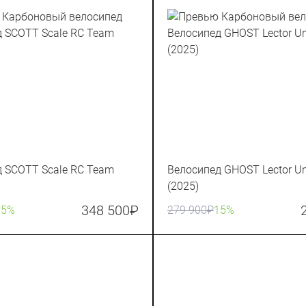
 SCOTT Scale RC Team
Велосипед GHOST Lector Un
(2025)
348 500
₽
15%
279 900
₽
15%