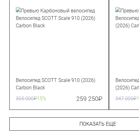
Велосипед SCOTT Scale 910 (2026)
Велосипед
Carbon Black
(2026) Ca
259 250
₽
305 000
₽
15%
347 000
₽
ПОКАЗАТЬ ЕЩЕ