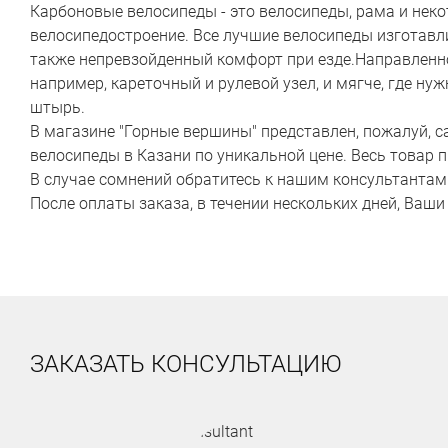
Карбоновые велосипеды - это велосипеды, рама и нек
велосипедостроение. Все лучшие велосипеды изготавли
также непревзойденный комфорт при езде.Направленно
например, кареточный и рулевой узел, и мягче, где н
штырь.
В магазине "Горные вершины" представлен, пожалуй,
велосипеды в Казани по уникальной цене. Весь товар п
В случае сомнений обратитесь к нашим консультантам
После оплаты заказа, в течении нескольких дней, Ваш
ЗАКАЗАТЬ КОНСУЛЬТАЦИЮ