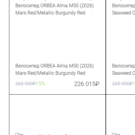
Велосипед ORBEA Alma M50 (2026)
Велосипед
Mars Red/Metallic Burgundy Red
Seaweed C
226 015
₽
265 900
₽
15%
265 900
₽