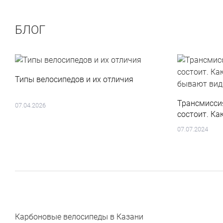
БЛОГ
Типы велосипедов и их отличия
Трансмиссия
07.04.2026
состоит. Ка
бывают вид
07.07.2024
Карбоновые велосипеды в Казани