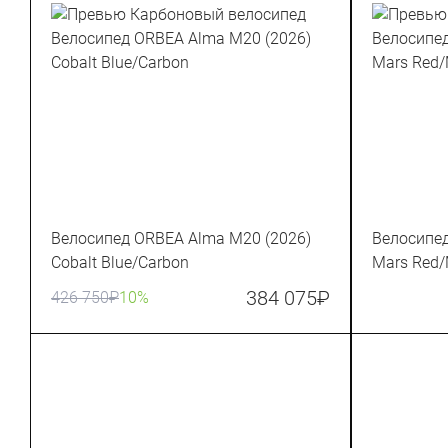
Велосипед ORBEA Alma M20 (2026)
Велосипед
Cobalt Blue/Carbon
Mars Red/
384 075
₽
426 750
₽
10%