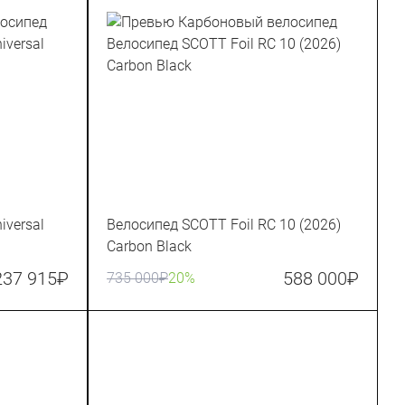
iversal
Велосипед SCOTT Foil RC 10 (2026)
Carbon Black
237 915
₽
588 000
₽
735 000
₽
20%