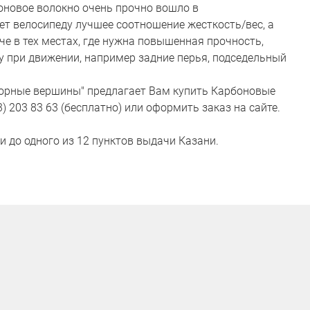
оновое волокно очень прочно вошло в
ет велосипеду лучшее соотношение жесткость/вес, а
е в тех местах, где нужна повышенная прочность,
ту при движении, например задние перья, подседельный
орные вершины" предлагает Вам купить Карбоновые
) 203 83 63 (бесплатно) или оформить заказ на сайте.
и до одного из 12 пунктов выдачи Казани.