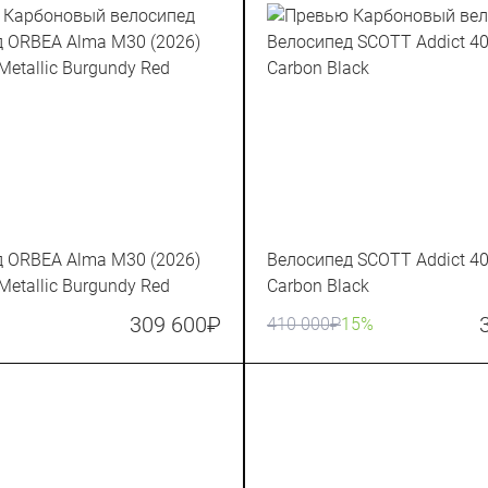
 ORBEA Alma M30 (2026)
Велосипед SCOTT Addict 40
Metallic Burgundy Red
Carbon Black
309 600
₽
410 000
₽
15%