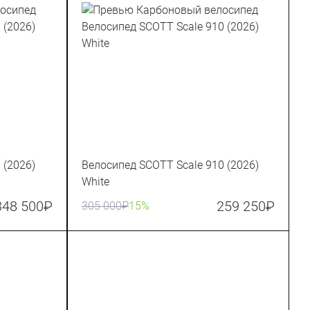
 (2026)
Велосипед SCOTT Scale 910 (2026)
White
348 500
₽
259 250
₽
305 000
₽
15%