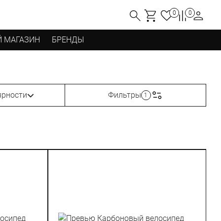
0
0
 МАГАЗИН
БРЕНДЫ
ярности
Фильтры
1