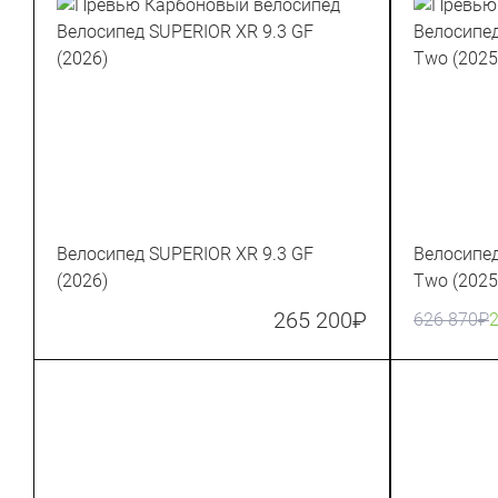
Велосипед SUPERIOR XR 9.3 GF
Велосипе
(2026)
Two (2025
265 200
₽
626 870
₽