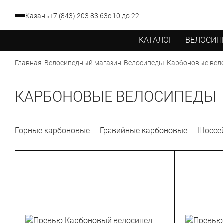
Казань
+7 (843) 203 83 63
с 10 до 22
КАТАЛОГ
ВЕЛОСИП
-
-
-
Карбоновые вел
Главная
Велосипедный магазин
Велосипеды
КАРБОНОВЫЕ ВЕЛОСИПЕДЫ
Горные карбоновые
Гравийные карбоновые
Шоссе