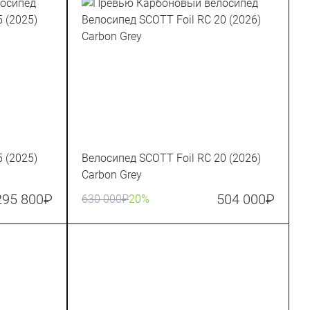
 (2025)
Велосипед SCOTT Foil RC 20 (2026)
Carbon Grey
295 800
₽
504 000
₽
630 000
₽
20%