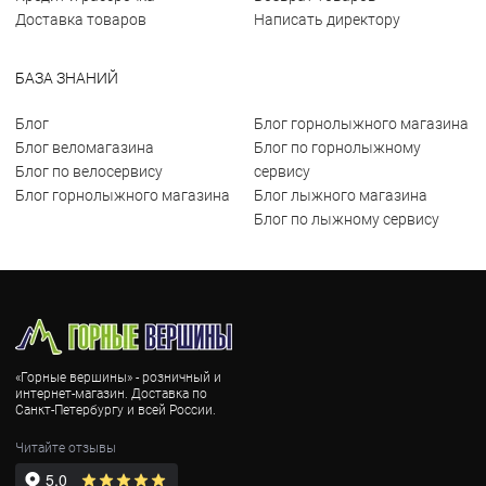
Доставка товаров
Написать директору
БАЗА ЗНАНИЙ
Блог
Блог горнолыжного магазина
Блог веломагазина
Блог по горнолыжному
Блог по велосервису
сервису
Блог горнолыжного магазина
Блог лыжного магазина
Блог по лыжному сервису
«Горные вершины» - розничный и
интернет-магазин. Доставка по
Санкт-Петербургу и всей России.
Читайте отзывы