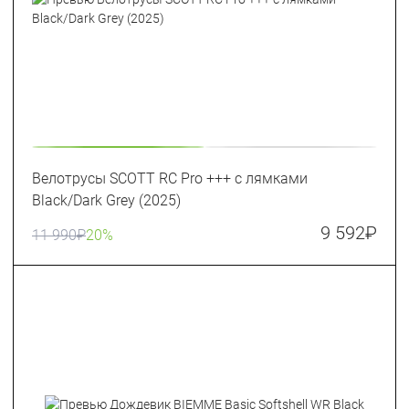
Велотрусы SCOTT RC Pro +++ с лямками
Black/Dark Grey (2025)
9 592
₽
11 990
₽
20%