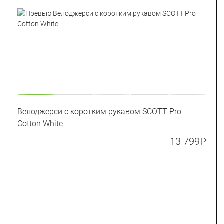
Велоджерси с коротким рукавом SCOTT Pro
Cotton White
13 799
₽