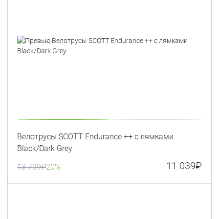
Велотрусы SCOTT Endurance ++ с лямками
Black/Dark Grey
11 039
₽
13 799
₽
20%