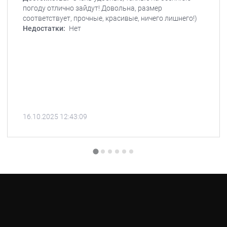
погоду отлично зайдут! Довольна, размер
соответствует, прочные, красивые, ничего лишнего!)
Недостатки:
Нет
16.10.2025 12:43:09