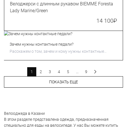
Велоджерси с длинным рукавом BIEMME Foresta
Lady Marine/Green
14 100
₽
Зачем нужны контактные педали?
Расскажем о том, зачем и кому нужны контактные
педали.
1
2
3
4
5
...
9
ПОКАЗАТЬ ЕЩЕ
Велооджеда в Казани
В этом разделе представлена одежда, предназначенная
специально для езды на велосипеде. У нас Вы можете купить