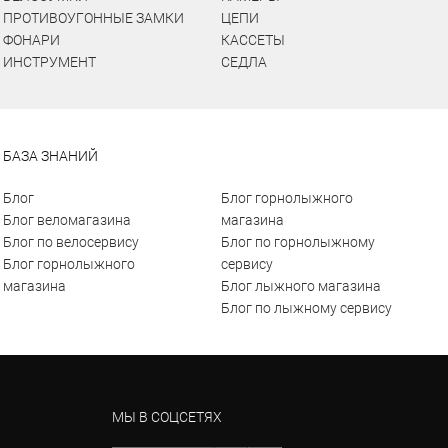
ПРОТИВОУГОННЫЕ ЗАМКИ
ЦЕПИ
ФОНАРИ
КАССЕТЫ
ИНСТРУМЕНТ
СЕДЛА
БАЗА ЗНАНИЙ
Блог
Блог горнолыжного
Блог веломагазина
магазина
Блог по велосервису
Блог по горнолыжному
Блог горнолыжного
сервису
магазина
Блог лыжного магазина
Блог по лыжному сервису
МЫ В СОЦСЕТЯХ