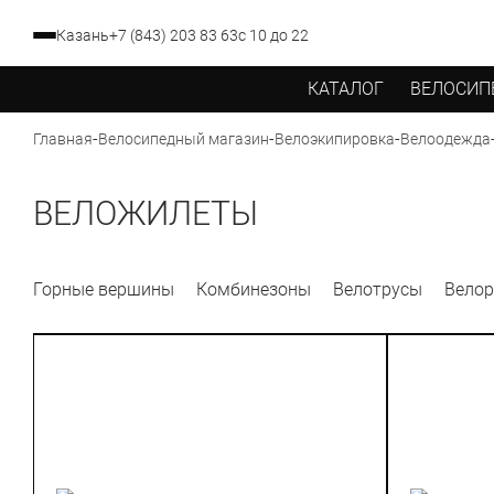
Казань
+7 (843) 203 83 63
с 10 до 22
КАТАЛОГ
ВЕЛОСИП
-
-
-
Главная
Велосипедный магазин
Велоэкипировка
Велоодежда
ВЕЛОЖИЛЕТЫ
Горные вершины
Комбинезоны
Велотрусы
Велор