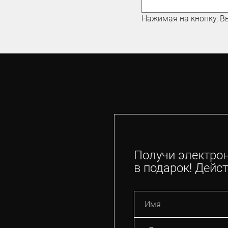
Нажимая на кнопку, В
Получи электро
в подарок! Дейст