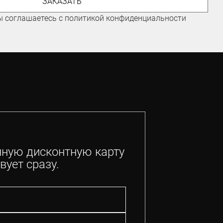
ЗАКАЗАТЬ
Николаев Евгений
ы соглашаетесь с политикой конфиденциальности
нную дисконтную карту
вует сразу.