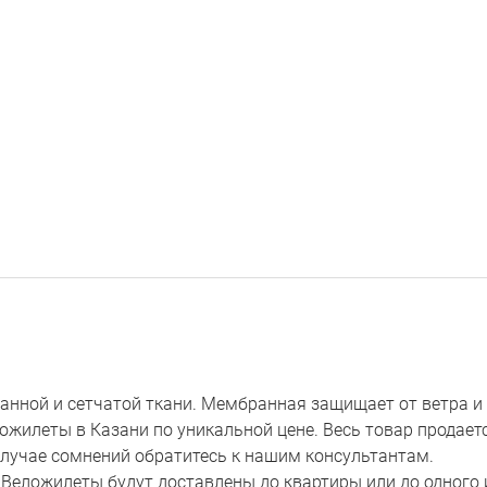
анной и сетчатой ткани. Мембранная защищает от ветра и 
жилеты в Казани по уникальной цене. Весь товар продается
 случае сомнений обратитесь к нашим консультантам.
и Веложилеты будут доставлены до квартиры или до одного 