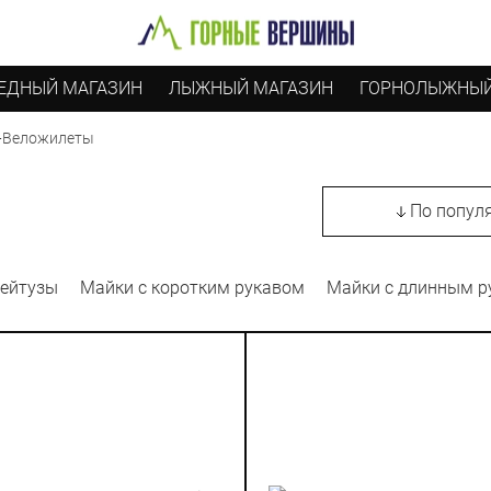
ЕДНЫЙ МАГАЗИН
ЛЫЖНЫЙ МАГАЗИН
ГОРНОЛЫЖНЫЙ
-
Веложилеты
По попул
ейтузы
Майки с коротким рукавом
Майки с длинным р