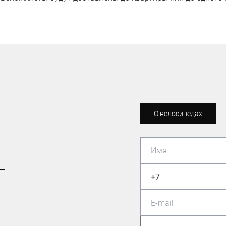
О велосипедах
ВЕЛОСИПЕДИСТ-ЛЮБИТЕЛЬ
Павлошинский Максим