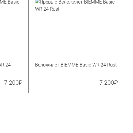
WR 24
Веложилет BIEMME Basic WR 24 Rust
7 200
₽
7 200
₽