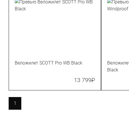
Веложилет SCOTT Pro WB Black
Веложилет
Black
13 799
₽
1