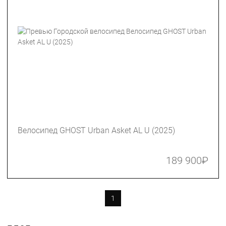
Велосипед GHOST Urban Asket AL U (2025)
189 900
₽
1