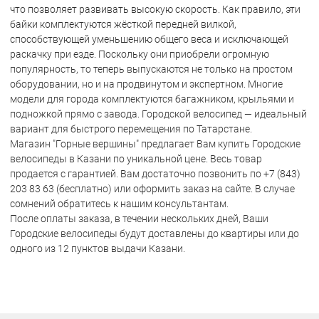
что позволяет развивать высокую скорость. Как правило, эти
байки комплектуются жёсткой передней вилкой,
способствующей уменьшению общего веса и исключающей
раскачку при езде. Поскольку они приобрели огромную
популярность, то теперь выпускаются не только на простом
оборудовании, но и на продвинутом и экспертном. Многие
модели для города комплектуются багажником, крыльями и
подножкой прямо с завода. Городской велосипед — идеальный
вариант для быстрого перемещения по Татарстане.
Магазин "Горные вершины" предлагает Вам купить Городские
велосипеды в Казани по уникальной цене. Весь товар
продается с гарантией. Вам достаточно позвонить по +7 (843)
203 83 63 (бесплатно) или оформить заказ на сайте. В случае
сомнений обратитесь к нашим консультантам.
После оплаты заказа, в течении нескольких дней, Ваши
Городские велосипеды будут доставлены до квартиры или до
одного из 12 пунктов выдачи Казани.