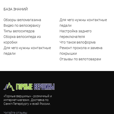
БАЗА ЗНАНИЙ
Обзоры веломагазина
Для чего нужны контактные
Видео по велосервису
педали
Типы велосипедов
Настройка заднего
Сборка велосипеда из
переключателя
коробки
Что такое велоформа
Для чего нужны контактные
Ремонт прокола и замена
педали
покрышки
Отзывы по велотоварам
«Горные вершины» - розничный и
интернет-магазин. Доставка по
Санкт-Петербургу и всей России.
Читайте отзывы