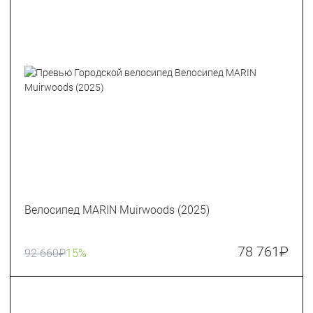
Велосипед MARIN Muirwoods (2025)
78 761
₽
92 660
₽
15%