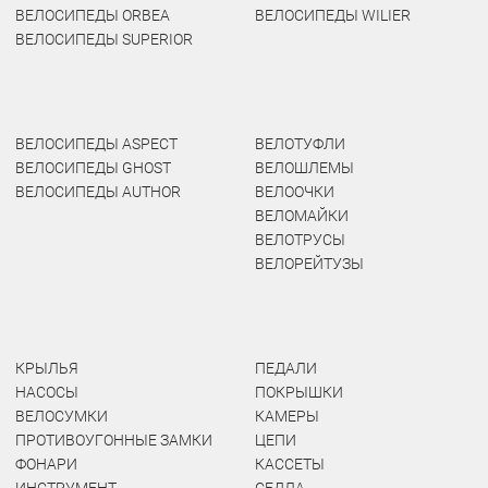
ВЕЛОСИПЕДЫ ORBEA
ВЕЛОСИПЕДЫ WILIER
ВЕЛОСИПЕДЫ SUPERIOR
ВЕЛОСИПЕДЫ ASPECT
ВЕЛОТУФЛИ
ВЕЛОСИПЕДЫ GHOST
ВЕЛОШЛЕМЫ
ВЕЛОСИПЕДЫ AUTHOR
ВЕЛООЧКИ
ВЕЛОМАЙКИ
ВЕЛОТРУСЫ
ВЕЛОРЕЙТУЗЫ
КРЫЛЬЯ
ПЕДАЛИ
НАСОСЫ
ПОКРЫШКИ
ВЕЛОСУМКИ
КАМЕРЫ
ПРОТИВОУГОННЫЕ ЗАМКИ
ЦЕПИ
ФОНАРИ
КАССЕТЫ
ИНСТРУМЕНТ
СЕДЛА