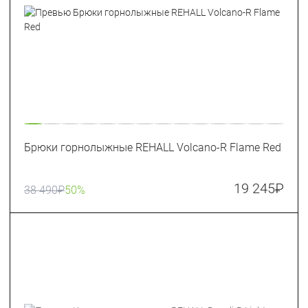
Брюки горнолыжные REHALL Volcano-R Flame Red
19 245
₽
38 490
₽
50%