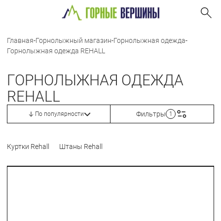
Главная
-
Горнолыжный магазин
-
Горнолыжная одежда
-
Горнолыжная одежда REHALL
ГОРНОЛЫЖНАЯ ОДЕЖДА
REHALL
Фильтры
По популярности
1
Куртки Rehall
Штаны Rehall