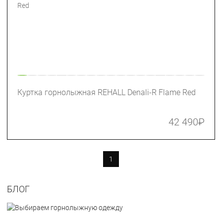
Куртка горнолыжная REHALL Denali-R Flame Red
42 490
₽
1
БЛОГ