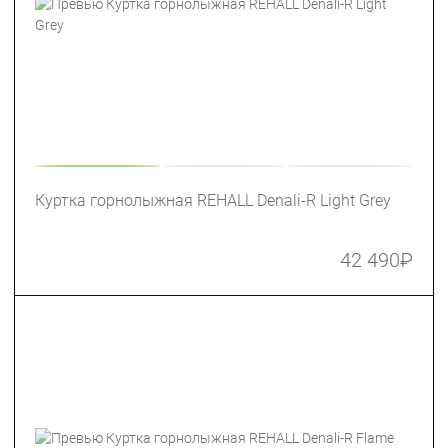
Куртка горнолыжная REHALL Denali-R Light Grey
42 490
₽