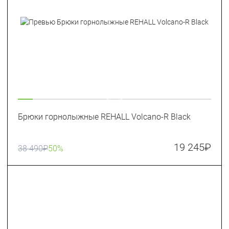
Брюки горнолыжные REHALL Volcano-R Black
19 245
₽
38 490
₽
50%