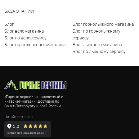
БАЗА ЗНАНИЙ
Блог
Блог горнолыжного магазина
Блог веломагазина
Блог по горнолыжному
Блог по велосервису
сервису
Блог горнолыжного магазина
Блог лыжного магазина
Блог по лыжному сервису
«Горные вершины» - розничный и
интернет-магазин. Доставка по
Санкт-Петербургу и всей России.
Читайте отзывы