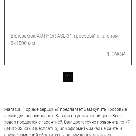
Велозамок AUTHOR ASL-31 тросовый с ключом,
8х1500 мм
1 090
₽
1
Магазин "Горные вершины" предлагает Вам купить Тросовые
замки для велосипедов в Казани по уникальной цене. Весь
товар продается с гарантией. Вам достаточно позвонить по +7
(843) 203 83 63 (бесплатно) или оформить заказ на сайте. В
случае сомнений обратитесь к нашим консультантам.