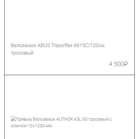
Велозамок ABUS Tresorflex 6615C/120см
тросовый
4 500
₽