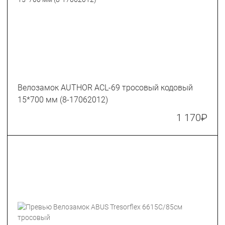
Велозамок AUTHOR ACL-69 тросовый кодовый
15*700 мм (8-17062012)
1 170
₽