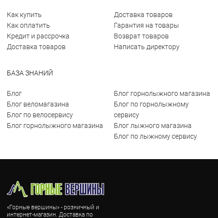
Как купить
Доставка товаров
Как оплатить
Гарантия на товары
Кредит и рассрочка
Возврат товаров
Доставка товаров
Написать директору
БАЗА ЗНАНИЙ
Блог
Блог горнолыжного магазина
Блог веломагазина
Блог по горнолыжному
Блог по велосервису
сервису
Блог горнолыжного магазина
Блог лыжного магазина
Блог по лыжному сервису
«Горные вершины» - розничный и
интернет-магазин. Доставка по