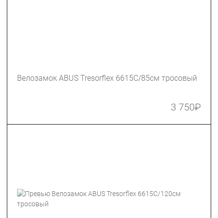
Велозамок ABUS Tresorflex 6615C/85см тросовый
3 750
₽